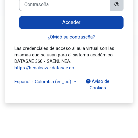
Contraseña
Acceder
¿Olvidó su contraseña?
Las credenciales de acceso al aula virtual son las
mismas que se usan para el sistema académico
DATASAE 360 - SAENLINEA.
https://benalcazar.datasae.co
Aviso de
Español - Colombia ‎(es_co)‎
Cookies